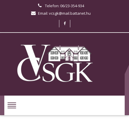
Telefon: 06/23-354-934
Email: vcsgk@mail.battanet.hu