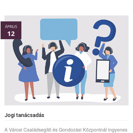
ÁPRILIS
12
Jogi tanácsadás
A Városi Családsegítő és Gondozási Központnál ingyenes