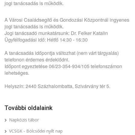
jogi tanácsadás is működik.
A Városi Családsegítő és Gondozási Központnál ingyenes
jogi tanácsadás is működik.
Jogi tanácsadó munkatársunk: Dr. Felker Katalin
Ügyfélfogadási idő: Hétfő 14:30 - 16:30
A tanácsadás időpontja változhat (nem várt tárgyalás)
telefonon érdemes érdeklődni.
Időpont egyeztetése 06/23-354-934/105 telefonszámon
lehetséges.
Helyszín: 2440 Százhalombatta, Szivárvány tér 5.
További oldalaink
Napközis tábor
VCSGK - Bölcsődei nyílt nap