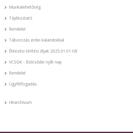
Munkalehetőség
Tájékoztató
Rendelet
Táborozás erdei kalandokkal
Étkezési térítési díjak 2025.01.01-től
VCSGK - Bölcsődei nyílt nap
Rendelet
Ügyfélfogadás
Hírarchívum